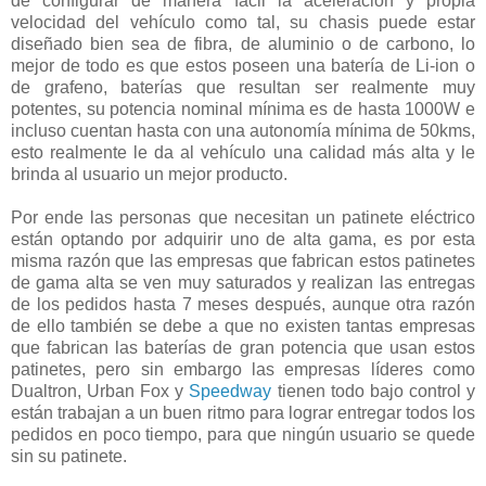
de configurar de manera fácil la aceleración y propia
velocidad del vehículo como tal, su chasis puede estar
diseñado bien sea de fibra, de aluminio o de carbono, lo
mejor de todo es que estos poseen una batería de Li-ion o
de grafeno, baterías que resultan ser realmente muy
potentes, su potencia nominal mínima es de hasta 1000W e
incluso cuentan hasta con una autonomía mínima de 50kms,
esto realmente le da al vehículo una calidad más alta y le
brinda al usuario un mejor producto.
Por ende las personas que necesitan un patinete eléctrico
están optando por adquirir uno de alta gama, es por esta
misma razón que las empresas que fabrican estos patinetes
de gama alta se ven muy saturados y realizan las entregas
de los pedidos hasta 7 meses después, aunque otra razón
de ello también se debe a que no existen tantas empresas
que fabrican las baterías de gran potencia que usan estos
patinetes, pero sin embargo las empresas líderes como
Dualtron, Urban Fox y
Speedway
tienen todo bajo control y
están trabajan a un buen ritmo para lograr entregar todos los
pedidos en poco tiempo, para que ningún usuario se quede
sin su patinete.