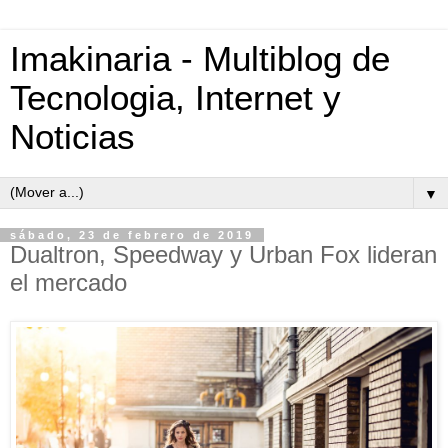
Imakinaria - Multiblog de
Tecnologia, Internet y
Noticias
▼
sábado, 23 de febrero de 2019
Dualtron, Speedway y Urban Fox lideran
el mercado