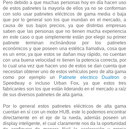
Pero debido a que muchas personas hoy en día hacen uso
de estos patinetes la mayoría de ellos ya no se conforman
con solo usar patinetes eléctricos de gama media o baja
que por lo general son los que inundan en el mercado, a
causa de sus bajos precios, ya que distintas empresas
saben que las personas que no tienen mucha experiencia
en este caso o que simplemente están por elegir su primer
patinete terminan inclinándose por los patinetes
económicos y que poseen una estética llamativa, cosa que
es un error, ya que estos se dañan muy rápido, no cuentan
con una buena velocidad ni tienen la potencia correcta, por
lo cual una vez que hacen uso de estos se dan cuenta que
necesitan obtener uno de estos vehículos pero de alta gama
como por ejemplo un
Patinete electrico Dualtron
o
Speedway o incluso Urban Fox, ya que estos tres
fabricantes son los que están liderando en el mercado a raíz
de sus diversos patinetes de alta gama.
Por lo general estos patinetes eléctricos de alta gama
cuentan en sí con un motor HUB, este lo podemos encontrar
directamente en el eje de la rueda, además poseen un
display inteligente, el cual claramente nos da la oportunidad