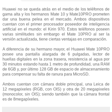
Huawei no se queda atrás en el medio de los teléfonos de
gama alta y los hermanos Mate 10 y Mate10PRO prometen
dar una buena pelea en el mercado. Ambos dispositivos
cuentan con el primer procesador poseedor de inteligencia
artificial en el mundo: el Kirin 970. Estos teléfonos poseen
varias similitudes sin embargo el Mate 10PRO al ser la
versión actualizada, tiene ciertas ventajas en comparación.
A diferencia de su hermano mayor, el Huawei Mate 10PRO
posee una pantalla alargada de 6 pulgadas, lector de
huellas digitales en la zona trasera, resistencia al agua por
30 minutos estando hasta 1 metro de profundidad, una RAM
de 6GB y, por último 128 GB de espacio de almacenamiento
para compensar su falta de ranura para MicroSD.
Ambos cuentan con cámara doble principal, una Leica de
12 megapixeles (RGB, con OIS) y otra de 20 megapixeles
(monocolor, sin OIS); siendo también que la cámara frontal
es de 8megapíxeles.